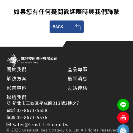
如果您有任何疑問歡迎隨時與我們聯繫
BACK
關於我們
產品專區
解決方案
最新消息
影音專區
友站連結
聯絡我們
新北市三峽區學成路313號2樓之7
電話:
02-8671-5658
傳真:
02-8671-5576
Sales@trust-tek.com.tw
© 2025
All rights reserved.
Greatest Idea Strategy Co.,Ltd