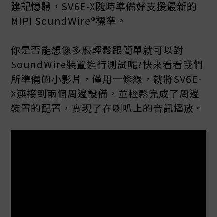
建記憶體，SV6E-X隨時準備好支援最新的
MIPI SoundWire®標準。
你是否能想像多麼輕鬆跟簡單就可以對
SoundWire裝置進行測試呢?快來看看我們
所準備的小影片，僅用一條線，就將SV6E-
X連接到兩個周邊設備，並輕鬆完成了周邊
裝置的配置，實現了在喇叭上的音訊播放。