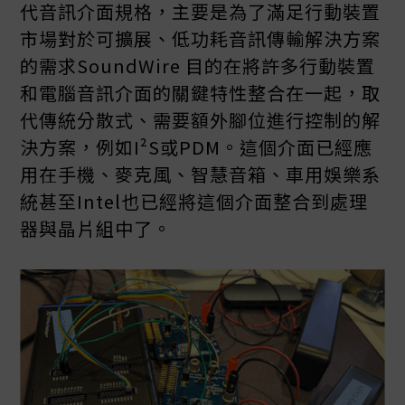
代音訊介面規格，主要是為了滿足行動裝置
市場對於可擴展、低功耗音訊傳輸解決方案
的需求SoundWire 目的在將許多行動裝置
和電腦音訊介面的關鍵特性整合在一起，取
代傳統分散式、需要額外腳位進行控制的解
決方案，例如I²S或PDM。這個介面已經應
用在手機、麥克風、智慧音箱、車用娛樂系
統甚至Intel也已經將這個介面整合到處理
器與晶片組中了。