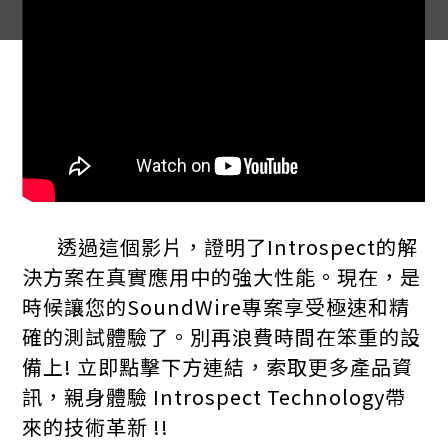
透過這個影片，證明了Introspect的解
決方案在真實應用中的強大性能。現在，是
時候讓您的SoundWire專案享受極速和精
確的測試體驗了。別再浪費時間在笨重的設
備上! 立即點擊下方連結，索取更多產品資
訊，親身體驗 Introspect Technology帶
來的技術革新 !!