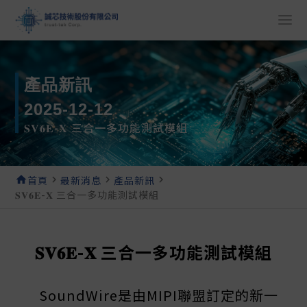
產品新訊
2025-12-12
𝐒𝐕𝟔𝐄-𝐗 三合一多功能測試模組
home
首頁
navigate_next
最新消息
navigate_next
產品新訊
navigate_next
𝐒𝐕𝟔𝐄-𝐗 三合一多功能測試模組
𝐒𝐕𝟔𝐄-𝐗 三合一多功能測試模組
SoundWire是由MIPI聯盟訂定的新一