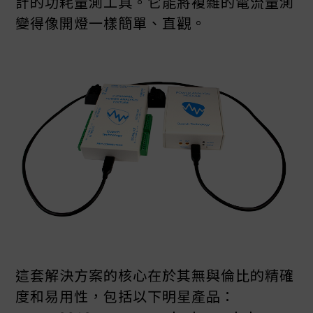
計的功耗量測工具。它能將複雜的電流量測
變得像開燈一樣簡單、直觀。
這套解決方案的核心在於其無與倫比的精確
度和易用性，包括以下明星產品：