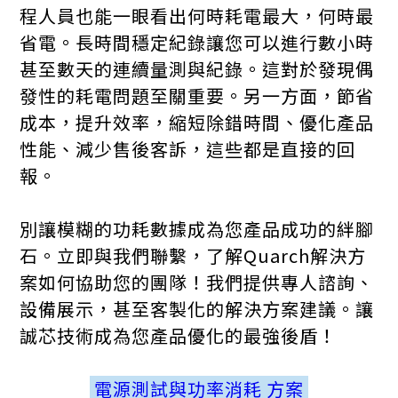
程人員也能一眼看出何時耗電最大，何時最
省電。長時間穩定紀錄讓您可以進行數小時
甚至數天的連續量測與紀錄。這對於發現偶
發性的耗電問題至關重要。另一方面，節省
成本，提升效率，縮短除錯時間、優化產品
性能、減少售後客訴，這些都是直接的回
報。
別讓模糊的功耗數據成為您產品成功的絆腳
石。立即與我們聯繫，了解Quarch解決方
案如何協助您的團隊！我們提供專人諮詢、
設備展示，甚至客製化的解決方案建議。讓
誠芯技術成為您產品優化的最強後盾！
電源測試與功率消耗 方案