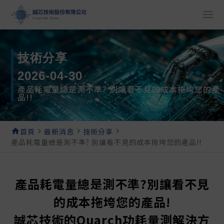
技術分享
2026-04-30
產品耗電量總是測不準? 別讓看不見的成本拖垮您的產
品!!
home
首頁
navigate_next
最新消息
navigate_next
技術分享
navigate_next
產品耗電量總是測不準? 別讓看不見的成本拖垮您的產品!!
產品耗電量總是測不準?別讓看不見
的成本拖垮您的產品!
誠芯技術的Quarch功耗量測解決方