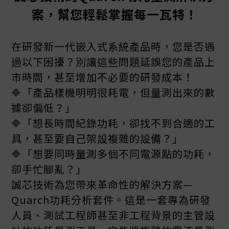
案，幫您輕鬆掌握每一瓦特！
在研發新一代嵌入式系統產品時，您是否遇
過以下困擾？別讓這些問題延誤您的產品上
市時間，甚至增加不必要的研發成本！
🔷「產品樣機明明很耗電，但量測出來的數
據卻偏低？」
🔷「想長時間紀錄功耗，卻找不到合適的工
具，甚至要自己架設複雜的設備？」
🔷「想要同時量測多個不同電源點的功耗，
卻手忙腳亂？」
誠芯技術為您帶來革命性的解決方案—
Quarch功耗分析套件。這是一套專為研發
人員、測試工程師甚至非工程背景的主管設