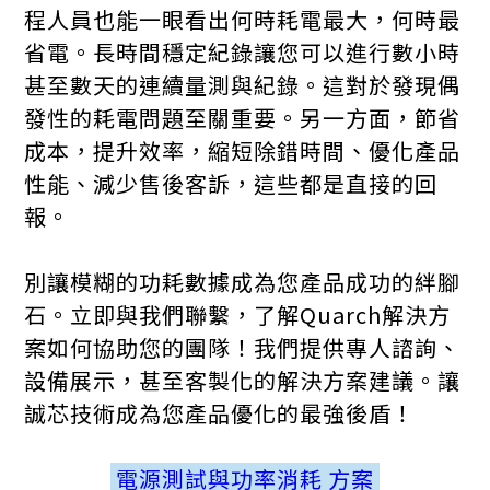
程人員也能一眼看出何時耗電最大，何時最
省電。長時間穩定紀錄讓您可以進行數小時
甚至數天的連續量測與紀錄。這對於發現偶
發性的耗電問題至關重要。另一方面，節省
成本，提升效率，縮短除錯時間、優化產品
性能、減少售後客訴，這些都是直接的回
報。
別讓模糊的功耗數據成為您產品成功的絆腳
石。立即與我們聯繫，了解Quarch解決方
案如何協助您的團隊！我們提供專人諮詢、
設備展示，甚至客製化的解決方案建議。讓
誠芯技術成為您產品優化的最強後盾！
電源測試與功率消耗 方案