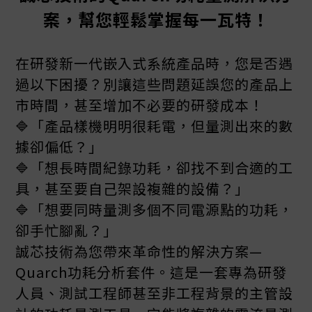
案，幫您輕鬆掌握每一瓦特！
在研發新一代嵌入式系統產品時，您是否遇
過以下困擾？別讓這些問題延誤您的產品上
市時間，甚至增加不必要的研發成本！
🔷「產品樣機明明很耗電，但量測出來的數
據卻偏低？」
🔷「想長時間紀錄功耗，卻找不到合適的工
具，甚至要自己架設複雜的設備？」
🔷「想要同時量測多個不同電源點的功耗，
卻手忙腳亂？」
誠芯技術為您帶來革命性的解決方案—
Quarch功耗分析套件。這是一套專為研發
人員、測試工程師甚至非工程背景的主管設