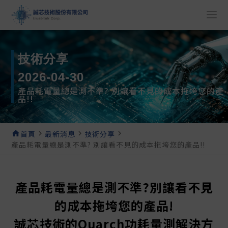
技術分享
2026-04-30
產品耗電量總是測不準? 別讓看不見的成本拖垮您的產
品!!
home
首頁
navigate_next
最新消息
navigate_next
技術分享
navigate_next
產品耗電量總是測不準? 別讓看不見的成本拖垮您的產品!!
產品耗電量總是測不準?別讓看不見
的成本拖垮您的產品!
誠芯技術的Quarch功耗量測解決方