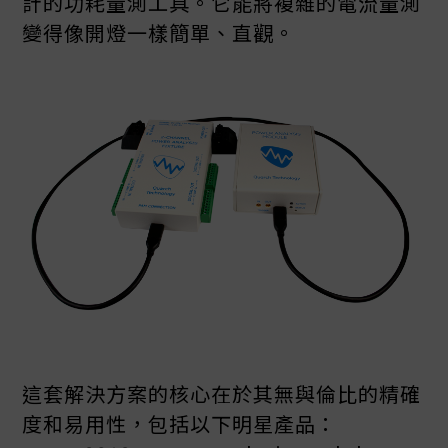
計的功耗量測工具。它能將複雜的電流量測
變得像開燈一樣簡單、直觀。
這套解決方案的核心在於其無與倫比的精確
度和易用性，包括以下明星產品：