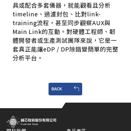
具或配合多套儀器，就能觀看且分析
timeline、過濾封包、比對link-
training流程，甚至同步觀察AUX與
Main Link的互動。對硬體工程師、韌
體開發者或生產測試團隊來說，它是一
套真正能讓eDP / DP除錯變簡單的完整
分析平台。
BACK
關於我們
產品專區