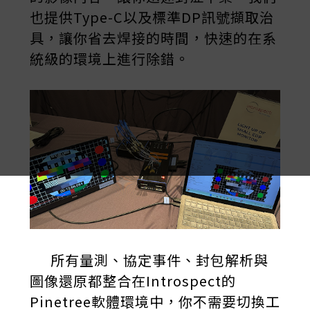
也提供Type-C以及標準DP訊號擷取治
具，讓你省去焊接的時間，快速的在系
統級的環境上進行除錯。
所有量測、協定事件、封包解析與
圖像還原都整合在Introspect的
Pinetree軟體環境中，你不需要切換工