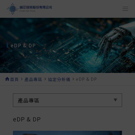
eDP & DP
eDP & DP
home
首頁
navigate_next
產品專區
navigate_next
協定分析儀
navigate_next
產品專區
eDP & DP