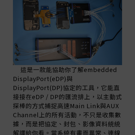
這是一款能協助你了解embedded
DisplayPort(eDP)與
DisplayPort(DP)協定的工具，它能直
接接在eDP / DP的匯流排上，以主動式
探棒的方式捕捉高速Main Link與AUX
Channel上的所有活動，不只是收集數
據，而是把協定、封包、影像資料統統
解譯給你看。當系統有畫面異常、連線