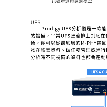
訊號量測與通道模型
UFS
Prodigy UFS分析儀是一款能把
的設備，平常UFS匯流排上到底
儀，你可以從最底層的M-PHY電
物在讀寫資料、做任務管理或進行li
分析時不同視窗的資料也都會連動