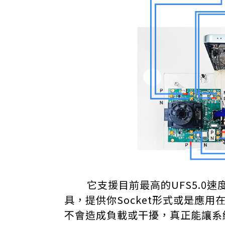
它支援目前最高的UFS5.0速度
具，提供你Socket形式或是應
不會造成負載或干擾，真正能讓系