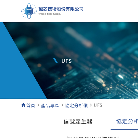
UFS
UFS
home
首頁
navigate_next
產品專區
navigate_next
協定分析儀
navigate_next
信號產生器
協定分