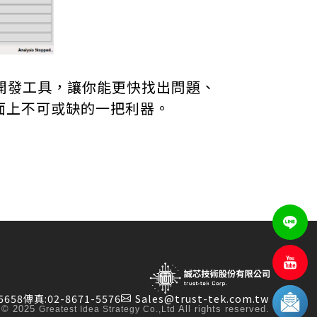
的開發工具，讓你能更快找出問題、
面上不可或缺的一把利器。
5658
傳真:
02-8671-5576
Sales@trust-tek.com.tw
© 2025
All rights reserved.
Greatest Idea Strategy Co.,Ltd