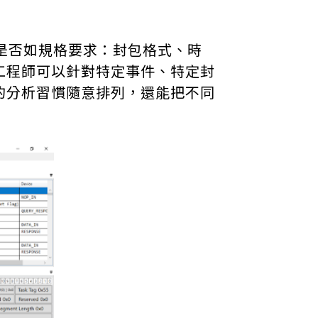
否如規格要求：封包格式、時
工程師可以針對特定事件、特定封
的分析習慣隨意排列，還能把不同