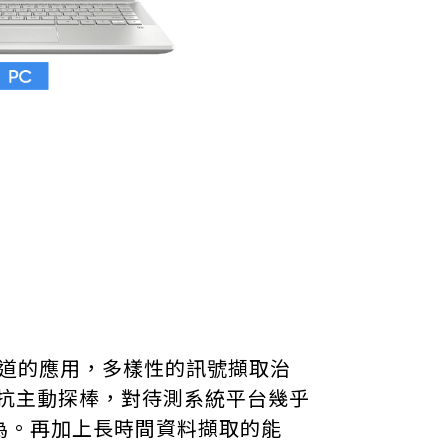
通道的應用，多樣性的訊號擷取治
阻抗主動探棒，對待測系統平台幾乎
為。再加上長時間資料擷取的能