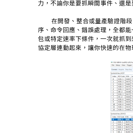
力，不論你是要抓瞬間事件、還是
在開發、整合或量產驗證階段，
序、命令回應、錯誤處理，全都能
包或特定速率下條件，一次就抓到
協定層連動起來，讓你快速的在物