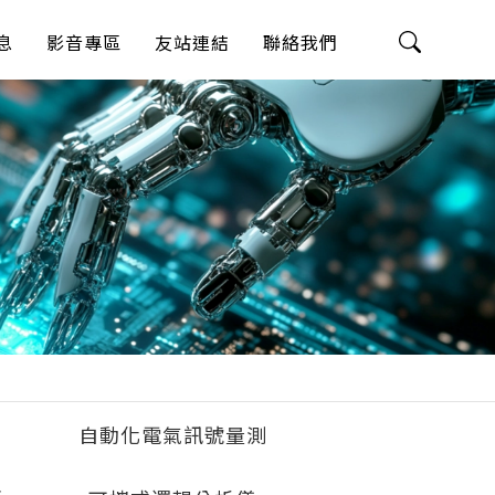
息
影音專區
友站連結
聯絡我們
自動化電氣訊號量測