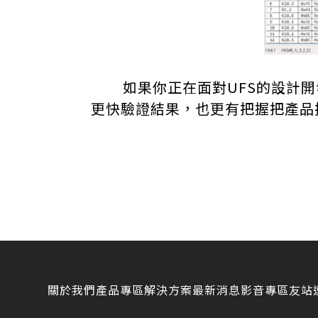
如果你正在面對UFS的設計開發，
更快驗證結果，也更有把握把產品
關於我們
產品專區
解決方案
最新消息
影音專區
友站