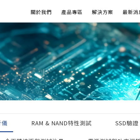
關於我們
產品專區
解決方案
最新消
析儀
RAM & NAND特性測試
SSD驗證