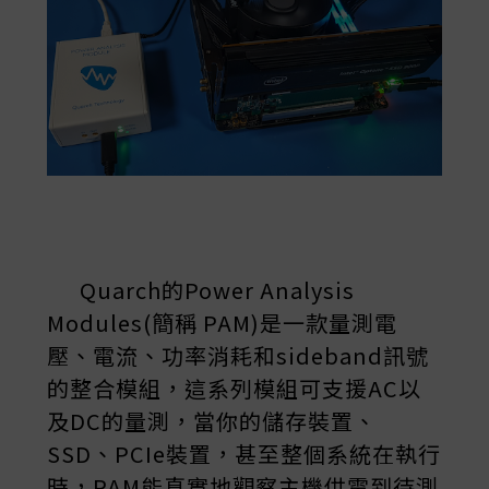
Quarch的Power Analysis
Modules(簡稱 PAM)是一款量測電
壓、電流、功率消耗和sideband訊號
的整合模組，這系列模組可支援AC以
及DC的量測，當你的儲存裝置、
SSD、PCIe裝置，甚至整個系統在執行
時，PAM能真實地觀察主機供電到待測