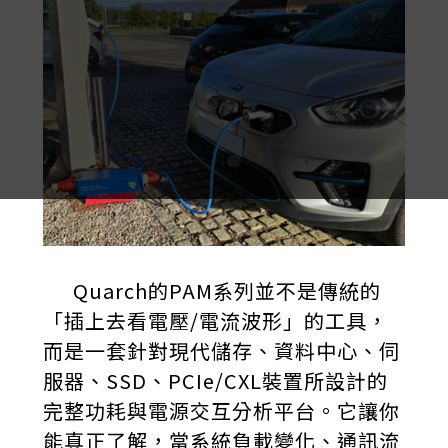
Quarch的PAM系列並不是傳統的
「插上去看電壓/電流波形」的工具，
而是一套針對現代儲存、資料中心、伺
服器、SSD、PCIe/CXL裝置所設計的
完整功耗與電源交互分析平台。它讓你
能真正了解，當系統負載變化、通訊流