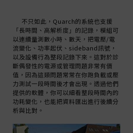
不只如此，Quarch的系統也支援
「長時間、高解析度」的記錄，模組可
以連續量測數小時、數天，把電壓/電
流變化、功率起伏、sideband訊號，
以及設備行為整段記錄下來。這對於診
斷偶發性的電源或管理問題非常有價
值，因為這類問題常常在你跑負載或壓
力測試一段時間後才會出現。透過他們
提供的軟體，你可以細看整段時間內的
功耗變化，也能把資料匯出進行後續分
析與比對。