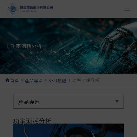
功率消耗分析
功率消耗分析
home
首頁
navigate_next
產品專區
navigate_next
SSD驗證
navigate_next
產品專區
功率消耗分析