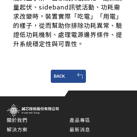
量起伏、sideband訊號活動、功耗需
求改變時，裝置實際「吃電」「用電」
的樣子，從而幫助你排除功耗異常、驗
證低功耗機制、處理電源邊界條件、提
升系統穩定性與可靠性。
BACK
關於我們
產品專區
解決方案
最新消息