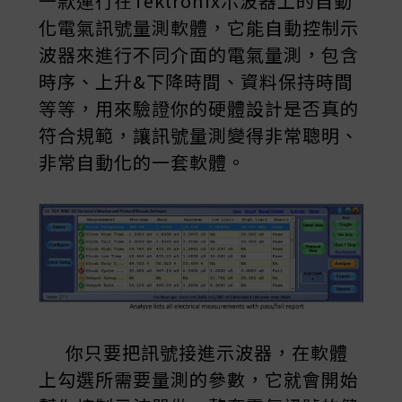
一款運行在Tektronix示波器上的自動
化電氣訊號量測軟體，它能自動控制示
波器來進行不同介面的電氣量測，包含
時序、上升&下降時間、資料保持時間
等等，用來驗證你的硬體設計是否真的
符合規範，讓訊號量測變得非常聰明、
非常自動化的一套軟體。
你只要把訊號接進示波器，在軟體
上勾選所需要量測的參數，它就會開始