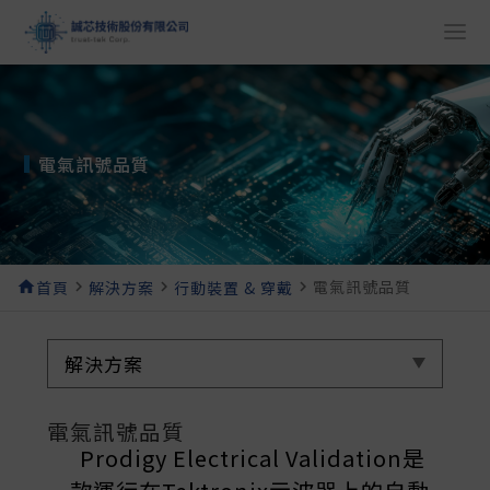
電氣訊號品質
電氣訊號品質
home
首頁
navigate_next
解決方案
navigate_next
行動裝置 & 穿戴
navigate_next
解決方案
電氣訊號品質
Prodigy Electrical Validation是