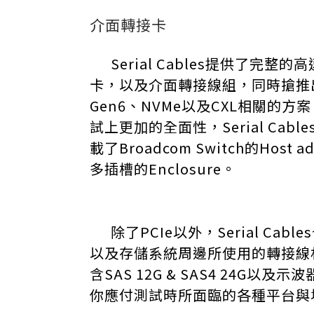
介面轉接卡
Serial Cables提供了完整
卡，以及介面轉接線組，同時搶推出
Gen6、NVMe以及CXL相關的
試上更加的全面性，Serial Cab
載了Broadcom Switch的Host ad
多插槽的Enclosure。
除了PCIe以外，Serial Cabl
以及存儲系統周邊所使用的轉接線
含SAS 12G & SAS4 24G以
你應付測試時所面臨的各種平台與