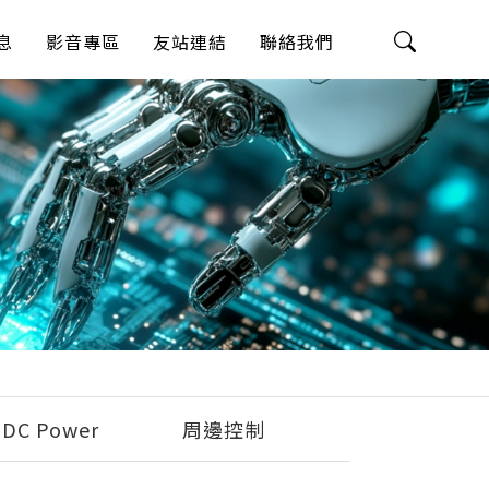
息
影音專區
友站連結
聯絡我們
 DC Power
周邊控制