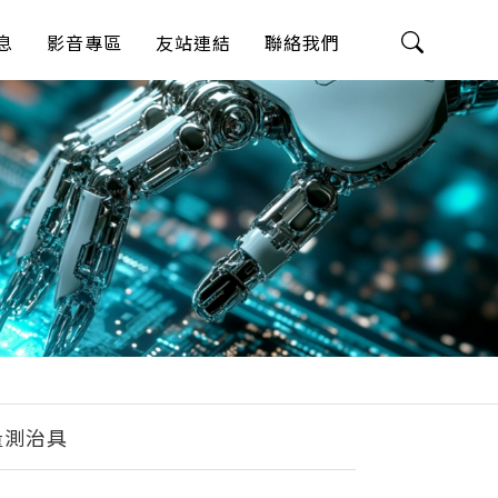
息
影音專區
友站連結
聯絡我們
量測治具