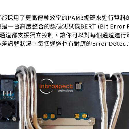
採用了更高傳輸效率的PAM3編碼來進行資料的
AM3是一台高度整合的誤碼測試儀BERT (Bit Error 
道都支援獨立控制，讓你可以對每個通道進行電壓調整
最差訊號狀況。每個通道也有對應的Error Dete