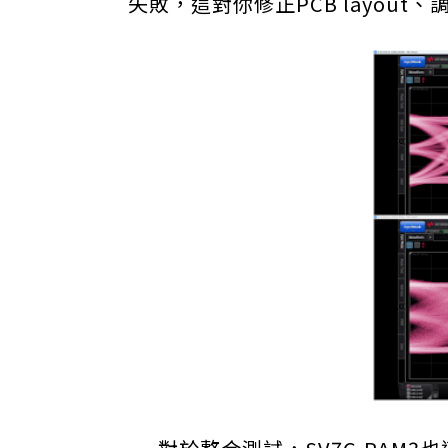
失敗，這對你修正PCB layou