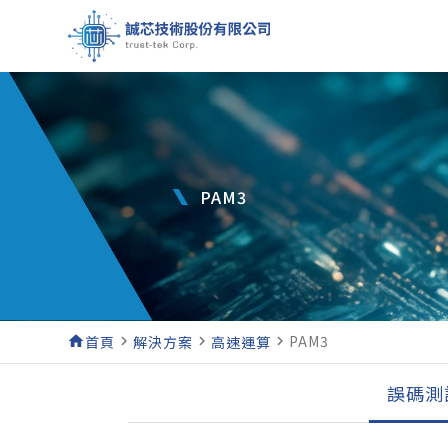
PAM3
PAM3
home
首頁
navigate_next
解決方案
navigate_next
高速運算
navigate_next
誤碼測