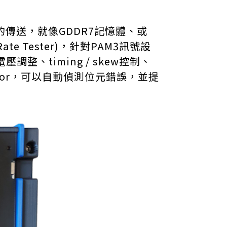
傳送，就像GDDR7記憶體、或
Rate Tester)，針對PAM3訊號設
、timing / skew控制、
ctor，可以自動偵測位元錯誤，並提