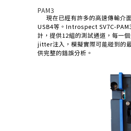
PAM3
現在已經有許多的高速傳輸介面都
USB4等。Introspect SV7C-P
計，提供12組的測試通道，每一個通
jitter注入，模擬實際可能碰到的
供完整的錯誤分析。