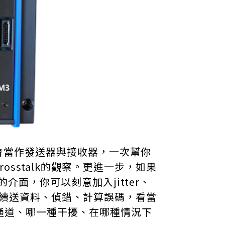
它就會當作發送器與接收器，一次幫你
sstalk的觀察。更進一步，如果
的介面，你可以刻意加入jitter、
後持續送資料、偵錯、計算誤碼，看當
通道、哪一種干擾、在哪種情況下