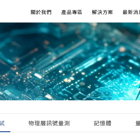
關於我們
產品專區
解決方案
最新消
試
物理層訊號量測
記憶體