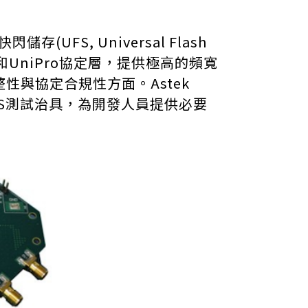
S, Universal Flash
和UniPro協定層，提供極高的頻寬
整性與協定合規性方面。
Astek
UFS測試治具，為開發人員提供必要