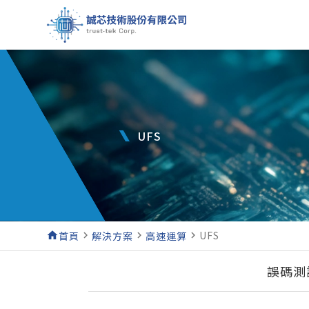
UFS
UFS
home
首頁
navigate_next
解決方案
navigate_next
高速運算
navigate_next
誤碼測