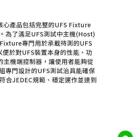
品包括完整的UFS Fixture
。
為了滿足UFS測試中主機(Host)
 Fixture專門用於承載待測的UFS
便於對UFS裝置本身的性能、功
UFS的主機端控制器，讓使用者能夠從
組專門設計的UFS測試治具能確保
符合JEDEC規範、穩定運作並達到