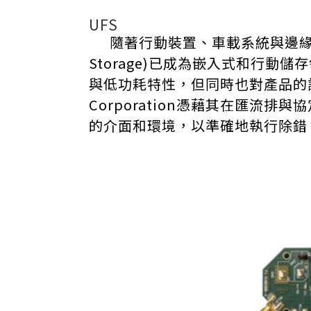
UFS
隨著行動裝置、車載系統與邊緣運算設
Storage)已成為嵌入式和行動儲
與低功耗特性，但同時也對產品的
Corporation憑藉其在匯流
的介面和環境，以準確地執行除錯