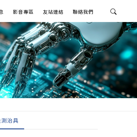
息
影音專區
友站連結
聯絡我們
量測治具