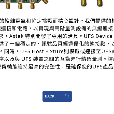
的複雜電氣和協定挑戰而精心設計。我們提供的核心產
物理連接和電路，以實現與高階量測設備的無縫連接
，Astek 特別開發了專用的治具。UFS Device
供了一個穩定的、訊號品質經過優化的連接點，以
時，UFS Host Fixture則模擬或連接至
以及與 UFS 裝置之間的互動進行精確量測。
這
號傳輸能維持最高的完整性，是確保您的UFS產品
BACK