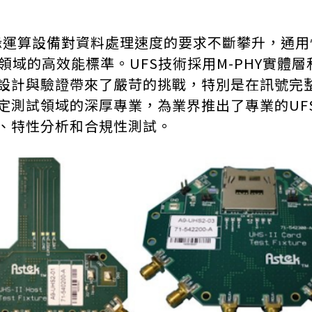
備對資料處理速度的要求不斷攀升，通用快閃儲存(UF
存領域的高效能標準。UFS技術採用M-PHY實體層
設計與驗證帶來了嚴苛的挑戰，特別是在訊號完
排與協定測試領域的深厚專業，為業界推出了專業的
、特性分析和合規性測試。