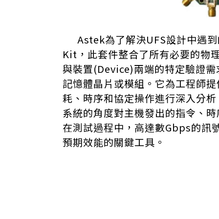
Astek為了解決UFS設計中遇到
Kit，此套件整合了所有必要的
與裝置(Device)兩端的特定驗證需求
記憶體晶片或模組。它為工程師提
耗、時序和協定操作進行深入分析。同
系統的角度對主機發出的指令、時序
在測試過程中，高達數Gbps的訊
預期效能的關鍵工具。