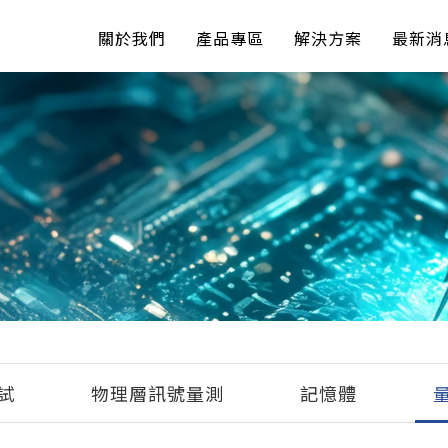
關於我們
產品專區
解決方案
最新消
試
物理層訊號量測
記憶體