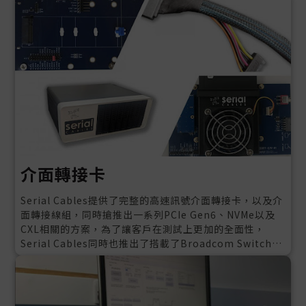
介面轉接卡
Serial Cables提供了完整的高速訊號介面轉接卡，以及介
面轉接線組，同時搶推出一系列PCIe Gen6、NVMe以及
CXL相關的方案，為了讓客戶在測試上更加的全面性，
Serial Cables同時也推出了搭載了Broadcom Switch的
Host adapter Card以及多插槽的Enclosure。除了PCIe
以外，Serial Cables也提供了AI伺服器以及存儲系統周邊
所使用的轉接線材以及轉接板，包含SAS 12G & SAS4
24G以及示波器量測配件，協助你應付測試時所面臨的各