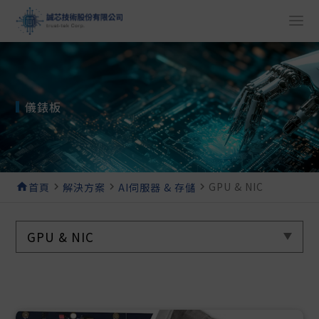
儀錶板
GPU & NIC
home
首頁
navigate_next
解決方案
navigate_next
AI伺服器 & 存儲
navigate_next
GPU & NIC